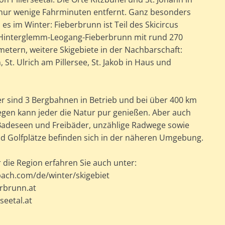
d nur wenige Fahrminuten entfernt. Ganz besonders
d es im Winter: Fieberbrunn ist Teil des Skicircus
Hinterglemm-Leogang-Fieberbrunn mit rund 270
metern, weitere Skigebiete in der Nachbarschaft:
, St. Ulrich am Pillersee, St. Jakob in Haus und
 sind 3 Bergbahnen in Betrieb und bei über 400 km
en kann jeder die Natur pur genießen. Aber auch
adeseen und Freibäder, unzählige Radwege sowie
nd Golfplätze befinden sich in der näheren Umgebung.
die Region erfahren Sie auch unter:
ach.com/de/winter/skigebiet
rbrunn.at
seetal.at