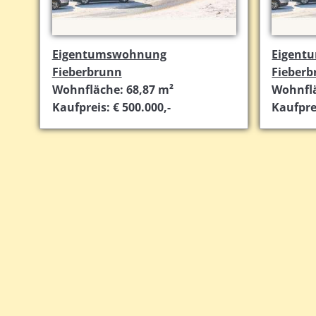
Eigentumswohnung
Eigent
Fieberbrunn
Fieber
Wohnfläche: 68,87 m²
Wohnflä
Kaufpreis: € 500.000,-
Kaufprei