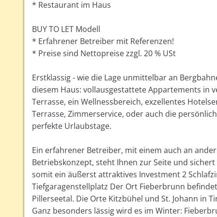
* Restaurant im Haus
BUY TO LET Modell
* Erfahrener Betreiber mit Referenzen!
* Preise sind Nettopreise zzgl. 20 % USt
Erstklassig - wie die Lage unmittelbar an Bergbahn
diesem Haus: vollausgestattete Appartements in v
Terrasse, ein Wellnessbereich, exzellentes Hotelse
Terrasse, Zimmerservice, oder auch die persönlic
perfekte Urlaubstage.
Ein erfahrener Betreiber, mit einem auch an ande
Betriebskonzept, steht Ihnen zur Seite und siche
somit ein äußerst attraktives Investment 2 Schlaf
Tiefgaragenstellplatz Der Ort Fieberbrunn befindet
Pillerseetal. Die Orte Kitzbühel und St. Johann in 
Ganz besonders lässig wird es im Winter: Fieberbru