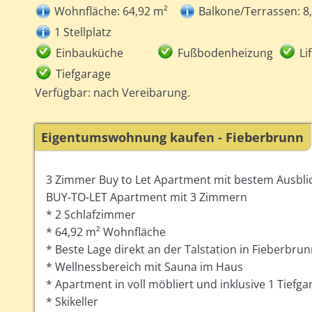
Wohnfläche: 64,92 m²
Balkone/Terrassen: 8
1 Stellplatz
Einbauküche
Fußbodenheizung
Lif
Tiefgarage
Verfügbar: nach Vereibarung.
Eigentumswohnung kaufen - Fieberbrunn
3 Zimmer Buy to Let Apartment mit bestem Ausblic
BUY-TO-LET Apartment mit 3 Zimmern
* 2 Schlafzimmer
* 64,92 m² Wohnfläche
* Beste Lage direkt an der Talstation in Fieberbru
* Wellnessbereich mit Sauna im Haus
* Apartment in voll möbliert und inklusive 1 Tiefga
* Skikeller