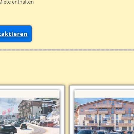
Miete enthalten
taktieren