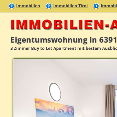
Immobilien
Immobilien Tirol
Immobil
Eigentumswohnung in 6391
3 Zimmer Buy to Let Apartment mit bestem Ausblic