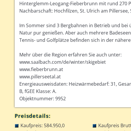
Hinterglemm-Leogang-Fieberbrunn mit rund 270 Pis
Nachbarschaft: Hochfilzen, St. Ulrich am Pillersee,
Im Sommer sind 3 Bergbahnen in Betrieb und bei
Natur pur genießen. Aber auch mehrere Badeseen
Tennis- und Golfplätze befinden sich in der nähe
Mehr über die Region erfahren Sie auch unter:
www.saalbach.com/de/winter/skigebiet
www.fieberbrunn.at
www.pillerseetal.at
Energieausweisdaten: Heizwärmebedarf: 31, Gesamt
B, fGEE Klasse: A.
Objektnummer: 9952
Preisdetails:
Kaufpreis: 584.950,0
Kaufpreis Brut