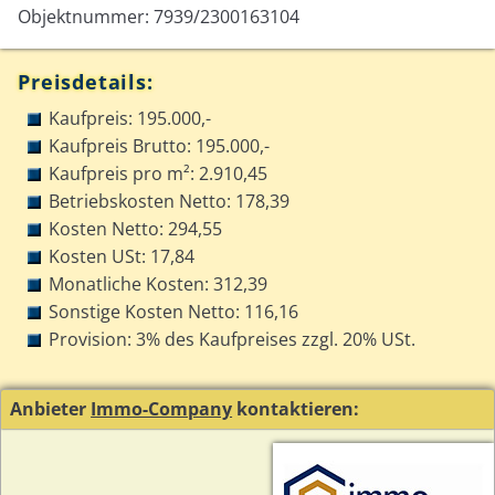
Objektnummer: 7939/2300163104
Preisdetails:
Kaufpreis: 195.000,-
Kaufpreis Brutto: 195.000,-
Kaufpreis pro m²: 2.910,45
Betriebskosten Netto: 178,39
Kosten Netto: 294,55
Kosten USt: 17,84
Monatliche Kosten: 312,39
Sonstige Kosten Netto: 116,16
Provision: 3% des Kaufpreises zzgl. 20% USt.
Anbieter
Immo-Company
kontaktieren: