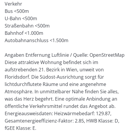
Verkehr
Bus <500m
U-Bahn <500m
Straßenbahn <500m
Bahnhof <1.000m
Autobahnanschluss <1.500m
Angaben Entfernung Luftlinie / Quelle: OpenStreetMap
Diese attraktive Wohnung befindet sich im
aufstrebenden 21. Bezirk in Wien, unweit von
Floridsdorf. Die Südost-Ausrichtung sorgt für
lichtdurchflutete Räume und eine angenehme
Atmosphäre. In unmittelbarer Nähe finden Sie alles,
was das Herz begehrt. Eine optimale Anbindung an
öffentliche Verkehrsmittel rundet das Angebot ab.
Energieausweisdaten: Heizwärmebedarf: 129.87,
Gesamtenergieeffizienz-Faktor: 2.85, HWB Klasse: D,
fGEE Klasse: E.