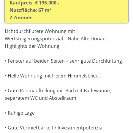
Kaufpreis: € 195.000,-
Nutzfläche: 67 m²
2 Zimmer
Lichtdurchflutete Wohnung mit
Wertsteigerungspotenzial – Nähe Alte Donau.
Highlights der Wohnung:
• Fenster auf beiden Seiten – sehr gute Durchlüftung
• Helle Wohnung mit freiem Himmelsblick
• Gute Raumaufteilung mit Bad mit Badewanne,
separatem WC und Abstellraum.
• Ruhige Lage
• Gute Vermietbarkeit / Investmentpotenzial