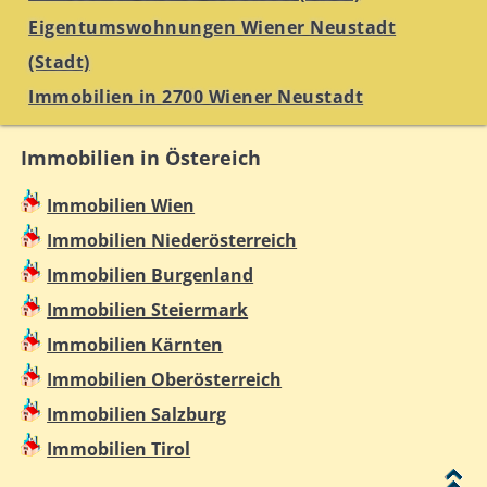
Eigentumswohnungen Wiener Neustadt
(Stadt)
Immobilien in 2700 Wiener Neustadt
Immobilien in Östereich
Immobilien Wien
Immobilien Niederösterreich
Immobilien Burgenland
Immobilien Steiermark
Immobilien Kärnten
Immobilien Oberösterreich
Immobilien Salzburg
Immobilien Tirol