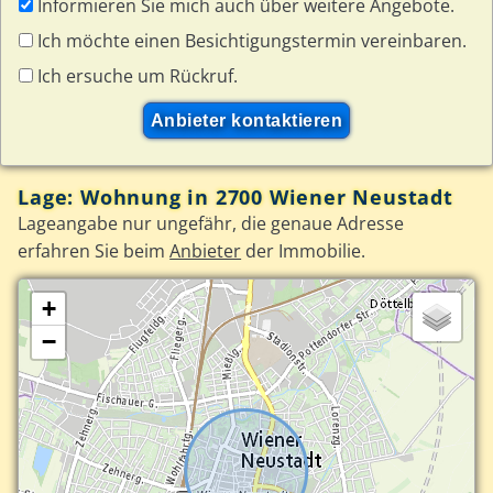
Informieren Sie mich auch über weitere Angebote.
Ich möchte einen Besichtigungstermin vereinbaren.
Ich ersuche um Rückruf.
Lage: Wohnung in 2700 Wiener Neustadt
Lageangabe nur ungefähr, die genaue Adresse
erfahren Sie beim
Anbieter
der Immobilie.
+
−