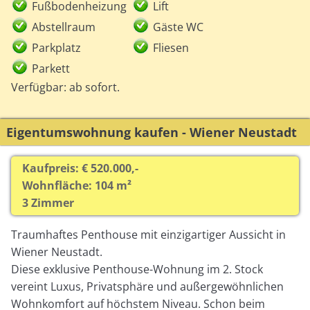
Fußbodenheizung
Lift
Abstellraum
Gäste WC
Parkplatz
Fliesen
Parkett
Verfügbar: ab sofort.
Eigentumswohnung kaufen - Wiener Neustadt
Kaufpreis: € 520.000,-
Wohnfläche: 104 m²
3 Zimmer
Traumhaftes Penthouse mit einzigartiger Aussicht in
Wiener Neustadt.
Diese exklusive Penthouse-Wohnung im 2. Stock
vereint Luxus, Privatsphäre und außergewöhnlichen
Wohnkomfort auf höchstem Niveau. Schon beim