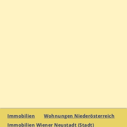
Immobilien
Wohnungen Niederösterreich
Immobilien Wiener Neustadt (Stadt)