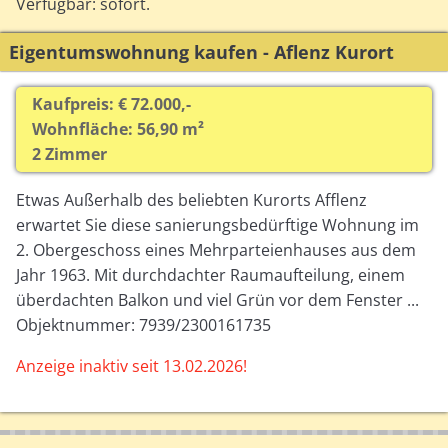
Verfügbar: sofort.
Eigentumswohnung kaufen - Aflenz Kurort
Kaufpreis: € 72.000,-
Wohnfläche: 56,90 m²
2 Zimmer
Etwas Außerhalb des beliebten Kurorts Afflenz
erwartet Sie diese sanierungsbedürftige Wohnung im
2. Obergeschoss eines Mehrparteienhauses aus dem
Jahr 1963. Mit durchdachter Raumaufteilung, einem
überdachten Balkon und viel Grün vor dem Fenster ...
Objektnummer: 7939/2300161735
Anzeige inaktiv seit 13.02.2026!