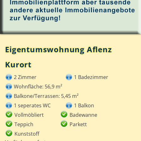
Eigentumswohnung Aflenz
Kurort
2 Zimmer
1 Badezimmer
Wohnfläche: 56,9 m²
Balkone/Terrassen: 5,45 m²
1 seperates WC
1 Balkon
Vollmöbliert
Badewanne
Teppich
Parkett
Kunststoff