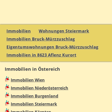
Immobilien
Wohnungen Steiermark
Immobilien Bruck-Mürzzuschlag
Eigentumswohnungen Bruck-Mürzzuschlag
Immobilien in 8623 Aflenz Kurort
Immobilien in Östereich
Immobilien Wien
Immobilien Niederösterreich
Immobilien Burgenland
Immobilien Steiermark