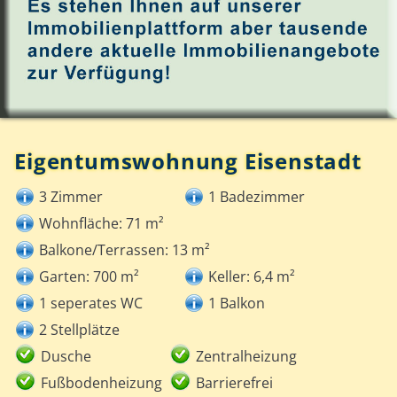
Eigentumswohnung Eisenstadt
3 Zimmer
1 Badezimmer
Wohnfläche: 71 m²
Balkone/Terrassen: 13 m²
Garten: 700 m²
Keller: 6,4 m²
1 seperates WC
1 Balkon
2 Stellplätze
Dusche
Zentralheizung
Fußbodenheizung
Barrierefrei