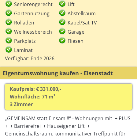
Seniorengerecht
Lift
Gartennutzung
Abstellraum
Rolladen
Kabel/Sat-TV
Wellnessbereich
Garage
Parkplatz
Fliesen
Laminat
Verfügbar: Ende 2026.
Eigentumswohnung kaufen - Eisenstadt
Kaufpreis: € 331.000,-
Wohnfläche: 71 m²
3 Zimmer
„GEMEINSAM statt Einsam !!“ - Wohnungen mit + PLUS
+ + Barrierefrei + Hauseigener Lift +
Gemeinschaftsraum: kommunikativer Treffpunkt für