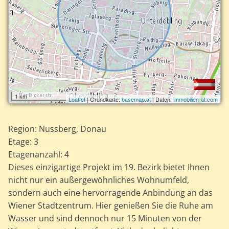
1 km
Leaflet
| Grundkarte:
basemap.at
| Daten:
immobilien-at.com
Region: Nussberg, Donau
Etage: 3
Etagenanzahl: 4
Dieses einzigartige Projekt im 19. Bezirk bietet Ihnen
nicht nur ein außergewöhnliches Wohnumfeld,
sondern auch eine hervorragende Anbindung an das
Wiener Stadtzentrum. Hier genießen Sie die Ruhe am
Wasser und sind dennoch nur 15 Minuten von der