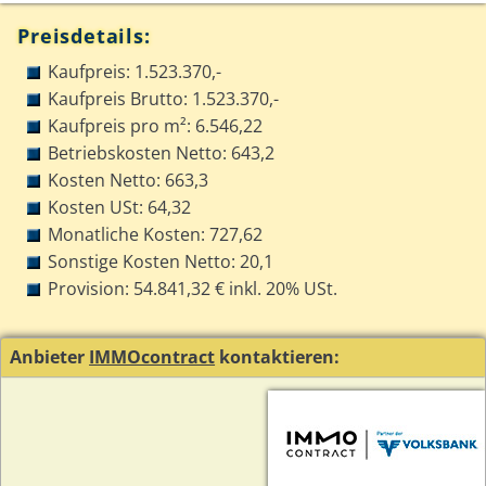
Preisdetails:
Kaufpreis: 1.523.370,-
Kaufpreis Brutto: 1.523.370,-
Kaufpreis pro m²: 6.546,22
Betriebskosten Netto: 643,2
Kosten Netto: 663,3
Kosten USt: 64,32
Monatliche Kosten: 727,62
Sonstige Kosten Netto: 20,1
Provision: 54.841,32 € inkl. 20% USt.
Anbieter
IMMOcontract
kontaktieren: