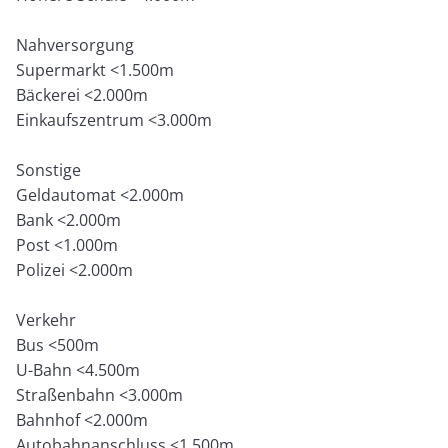
Nahversorgung
Supermarkt <1.500m
Bäckerei <2.000m
Einkaufszentrum <3.000m
Sonstige
Geldautomat <2.000m
Bank <2.000m
Post <1.000m
Polizei <2.000m
Verkehr
Bus <500m
U-Bahn <4.500m
Straßenbahn <3.000m
Bahnhof <2.000m
Autobahnanschluss <1.500m