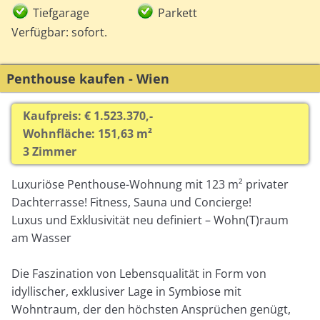
Tiefgarage
Parkett
Verfügbar: sofort.
Penthouse kaufen - Wien
Kaufpreis: € 1.523.370,-
Wohnfläche: 151,63 m²
3 Zimmer
Luxuriöse Penthouse-Wohnung mit 123 m² privater
Dachterrasse! Fitness, Sauna und Concierge!
Luxus und Exklusivität neu definiert – Wohn(T)raum
am Wasser
Die Faszination von Lebensqualität in Form von
idyllischer, exklusiver Lage in Symbiose mit
Wohntraum, der den höchsten Ansprüchen genügt,