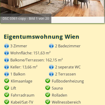
DSC 0361-copy - Bild 1 von 20
Eigentumswohnung Wien
3 Zimmer
2 Badezimmer
Wohnfläche: 151,63 m²
Balkone/Terrassen: 162,15 m²
Keller: 13,66 m²
2 seperate WC
1 Balkon
2 Terrassen
Klimaanlage
Fußbodenheizung
Lift
Sauna
Fahrradraum
Rolladen
Kabel/Sat-TV
Wellnessbereich