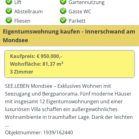
Lift
Gartennutzung
Abstellraum
Gäste WC
Fliesen
Parkett
Eigentumswohnung kaufen - Innerschwand am
Mondsee
Kaufpreis: € 950.000,-
Wohnfläche: 81,37 m²
3 Zimmer
SEE.LEBEN Mondsee – Exklusives Wohnen mit
Seezugang und Bergpanorama. Fünf moderne Häuser
mit insgesamt 12 Eigentumswohnungen und einer
luxuriösen Villa schaffen ein außergewöhnliches
Wohnambiente in traumhafter Lage. Dank der leichten
...
Objektnummer: 1939/162440