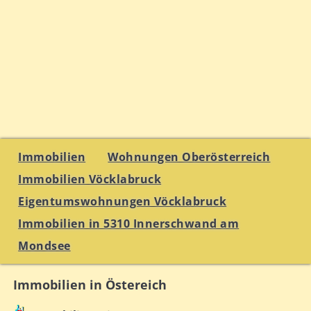
Immobilien
Wohnungen Oberösterreich
Immobilien Vöcklabruck
Eigentumswohnungen Vöcklabruck
Immobilien in 5310 Innerschwand am
Mondsee
Immobilien in Östereich