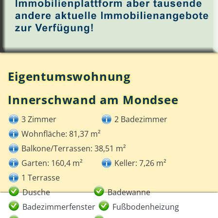
Eigentumswohnung
Innerschwand am Mondsee
3 Zimmer
2 Badezimmer
Wohnfläche: 81,37 m²
Balkone/Terrassen: 38,51 m²
Garten: 160,4 m²
Keller: 7,26 m²
1 Terrasse
Dusche
Badewanne
Badezimmerfenster
Fußbodenheizung