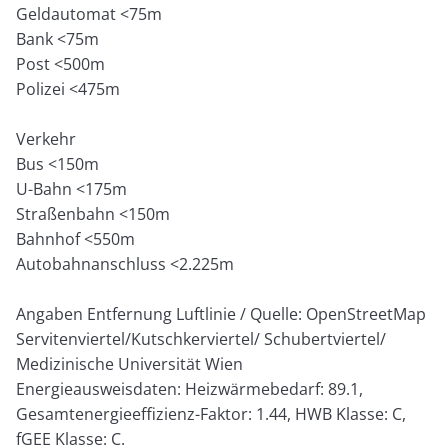
Geldautomat <75m
Bank <75m
Post <500m
Polizei <475m
Verkehr
Bus <150m
U-Bahn <175m
Straßenbahn <150m
Bahnhof <550m
Autobahnanschluss <2.225m
Angaben Entfernung Luftlinie / Quelle: OpenStreetMap
Servitenviertel/Kutschkerviertel/ Schubertviertel/
Medizinische Universität Wien
Energieausweisdaten: Heizwärmebedarf: 89.1,
Gesamtenergieeffizienz-Faktor: 1.44, HWB Klasse: C,
fGEE Klasse: C.