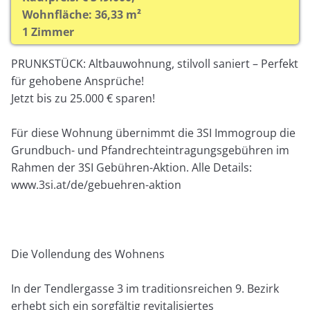
Wohnfläche: 36,33 m²
1 Zimmer
PRUNKSTÜCK: Altbauwohnung, stilvoll saniert – Perfekt
für gehobene Ansprüche!
Jetzt bis zu 25.000 € sparen!
Für diese Wohnung übernimmt die 3SI Immogroup die
Grundbuch- und Pfandrechteintragungsgebühren im
Rahmen der 3SI Gebühren-Aktion. Alle Details:
www.3si.at/de/gebuehren-aktion
Die Vollendung des Wohnens
In der Tendlergasse 3 im traditionsreichen 9. Bezirk
erhebt sich ein sorgfältig revitalisiertes