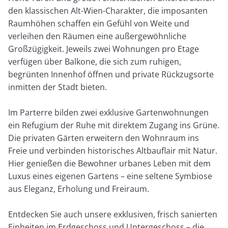
den klassischen Alt-Wien-Charakter, die imposanten
Raumhöhen schaffen ein Gefühl von Weite und
verleihen den Räumen eine außergewöhnliche
Großzügigkeit. Jeweils zwei Wohnungen pro Etage
verfügen über Balkone, die sich zum ruhigen,
begrünten Innenhof öffnen und private Rückzugsorte
inmitten der Stadt bieten.
Im Parterre bilden zwei exklusive Gartenwohnungen
ein Refugium der Ruhe mit direktem Zugang ins Grüne.
Die privaten Gärten erweitern den Wohnraum ins
Freie und verbinden historisches Altbauflair mit Natur.
Hier genießen die Bewohner urbanes Leben mit dem
Luxus eines eigenen Gartens – eine seltene Symbiose
aus Eleganz, Erholung und Freiraum.
Entdecken Sie auch unsere exklusiven, frisch sanierten
Einheiten im Erdgeschoss und Untergeschoss – die