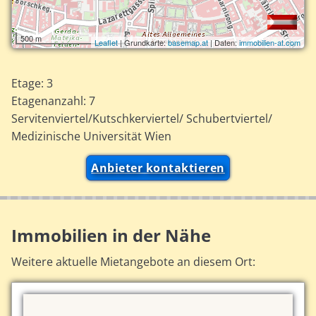
500 m
Leaflet
| Grundkarte:
basemap.at
| Daten:
immobilien-at.com
Etage: 3
Etagenanzahl: 7
Servitenviertel/Kutschkerviertel/ Schubertviertel/
Medizinische Universität Wien
Anbieter kontaktieren
Immobilien in der Nähe
Weitere aktuelle Mietangebote an diesem Ort: