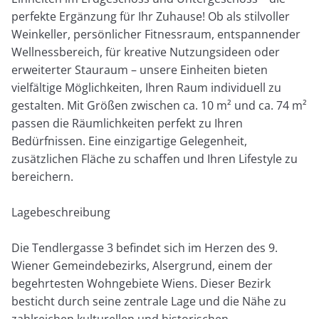
perfekte Ergänzung für Ihr Zuhause! Ob als stilvoller
Weinkeller, persönlicher Fitnessraum, entspannender
Wellnessbereich, für kreative Nutzungsideen oder
erweiterter Stauraum – unsere Einheiten bieten
vielfältige Möglichkeiten, Ihren Raum individuell zu
gestalten. Mit Größen zwischen ca. 10 m² und ca. 74 m²
passen die Räumlichkeiten perfekt zu Ihren
Bedürfnissen. Eine einzigartige Gelegenheit,
zusätzlichen Fläche zu schaffen und Ihren Lifestyle zu
bereichern.
Lagebeschreibung
Die Tendlergasse 3 befindet sich im Herzen des 9.
Wiener Gemeindebezirks, Alsergrund, einem der
begehrtesten Wohngebiete Wiens. Dieser Bezirk
besticht durch seine zentrale Lage und die Nähe zu
zahlreichen kulturellen und historischen