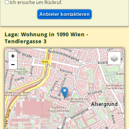
Ich ersuche um Rückruf.
Lage: Wohnung in 1090 Wien -
Tendlergasse 3
+
−