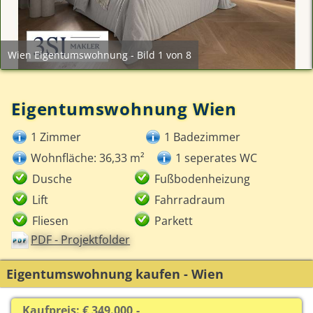
Wien Eigentumswohnung - Bild 1 von 8
Eigentumswohnung Wien
1 Zimmer
1 Badezimmer
Wohnfläche: 36,33 m²
1 seperates WC
Dusche
Fußbodenheizung
Lift
Fahrradraum
Fliesen
Parkett
PDF - Projektfolder
Eigentumswohnung kaufen - Wien
Kaufpreis: € 349.000,-