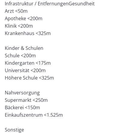
Infrastruktur / EntfernungenGesundheit
Arzt <50m
Apotheke <200m
Klinik <200m
Krankenhaus <325m
Kinder & Schulen
Schule <200m
Kindergarten <175m
Universität <200m
Höhere Schule <325m
Nahversorgung
Supermarkt <250m
Bäckerei <150m
Einkaufszentrum <1.525m
Sonstige