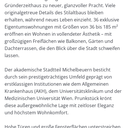
Gründerzeithaus zu neuer, glanzvoller Pracht. Viele
originalgetreue Details des Stilaltbaus bleiben
erhalten, während neues Leben einzieht. 36 exklusive
Eigentumswohnungen mit Größen von 36 bis 185 m²
eröffnen ein Wohnen in vollendeter Ästhetik – mit
großzügigen Freiflächen wie Balkonen, Gärten und
Dachterrassen, die den Blick über die Stadt schweifen
lassen.
Der akademische Stadtteil Michelbeuern besticht
durch sein prestigeträchtiges Umfeld geprägt von
erstklassigen Institutionen wie dem Allgemeinen
Krankenhaus (AKH), dem Universitätsklinikum und der
Medizinischen Universität Wien. Prunkstück krönt
diese außergewöhnliche Lage mit zeitloser Eleganz
und höchstem Wohnkomfort.
Hohe Türen und große Fensterflächen unterstreichen