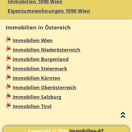
Immobilien 1090 Wien
Eigentumswohnungen 1090 Wien
Immobilien in Östereich
Immobilien Wien
Immobilien Niederösterreich
Immobilien Burgenland
Immobilien Steiermark
Immobilien Kärnten
Immobilien Oberösterreich
Immobilien Salzburg
Immobilien Tirol
Copyright © 2026
Immobilien-AT