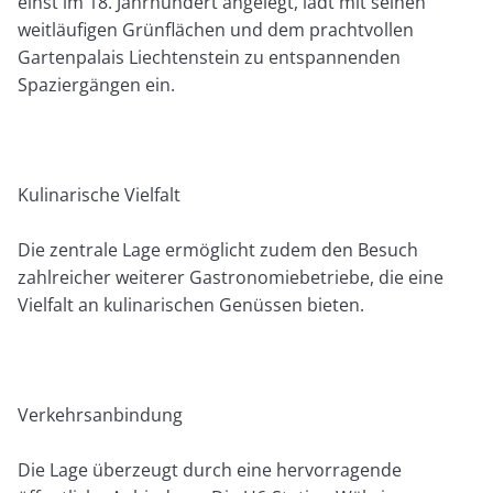
einst im 18. Jahrhundert angelegt, lädt mit seinen
weitläufigen Grünflächen und dem prachtvollen
Gartenpalais Liechtenstein zu entspannenden
Spaziergängen ein. ​
Kulinarische Vielfalt
Die zentrale Lage ermöglicht zudem den Besuch
zahlreicher weiterer Gastronomiebetriebe, die eine
Vielfalt an kulinarischen Genüssen bieten. ​
Verkehrsanbindung
Die Lage überzeugt durch eine hervorragende