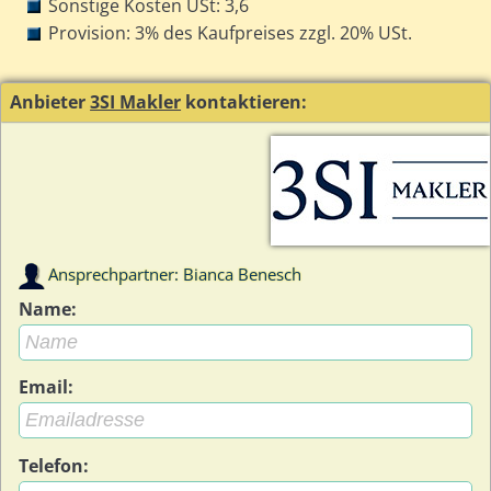
Sonstige Kosten USt: 3,6
Provision: 3% des Kaufpreises zzgl. 20% USt.
Anbieter
3SI Makler
kontaktieren:
Ansprechpartner: Bianca Benesch
Name:
Email:
Telefon: