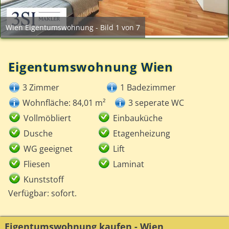
Wien Eigentumswohnung - Bild 1 von 7
Eigentumswohnung Wien
3 Zimmer
1 Badezimmer
Wohnfläche: 84,01 m²
3 seperate WC
Vollmöbliert
Einbauküche
Dusche
Etagenheizung
WG geeignet
Lift
Fliesen
Laminat
Kunststoff
Verfügbar: sofort.
Eigentumswohnung kaufen - Wien