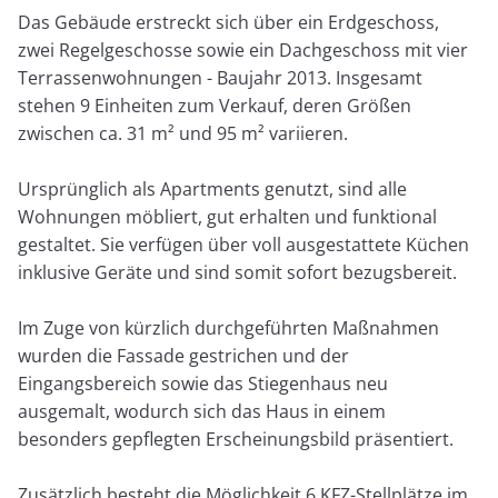
Das Gebäude erstreckt sich über ein Erdgeschoss,
zwei Regelgeschosse sowie ein Dachgeschoss mit vier
Terrassenwohnungen - Baujahr 2013. Insgesamt
stehen 9 Einheiten zum Verkauf, deren Größen
zwischen ca. 31 m² und 95 m² variieren.
Ursprünglich als Apartments genutzt, sind alle
Wohnungen möbliert, gut erhalten und funktional
gestaltet. Sie verfügen über voll ausgestattete Küchen
inklusive Geräte und sind somit sofort bezugsbereit.
Im Zuge von kürzlich durchgeführten Maßnahmen
wurden die Fassade gestrichen und der
Eingangsbereich sowie das Stiegenhaus neu
ausgemalt, wodurch sich das Haus in einem
besonders gepflegten Erscheinungsbild präsentiert.
Zusätzlich besteht die Möglichkeit 6 KFZ-Stellplätze im