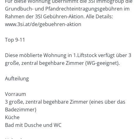
Für diese Wohnung übernimmt die 3SI Immogroup die
Grundbuch- und Pfandrechteintragungsgebühren im
Rahmen der 3SI Gebühren-Aktion. Alle Details:
www.3si.at/de/gebuehren-aktion
Top 9-11
Diese möblierte Wohnung in 1.Liftstock verfügt über 3
große, zentral begehbare Zimmer (WG-geeignet).
Aufteilung
Vorraum
3 große, zentral begehbare Zimmer (eines über das
Badezimmer)
Küche
Bad mit Dusche und WC