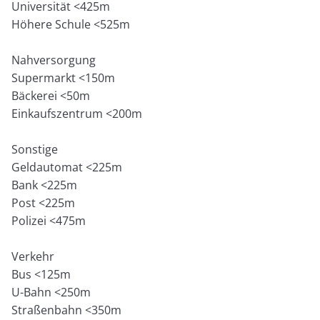
Universität <425m
Höhere Schule <525m
Nahversorgung
Supermarkt <150m
Bäckerei <50m
Einkaufszentrum <200m
Sonstige
Geldautomat <225m
Bank <225m
Post <225m
Polizei <475m
Verkehr
Bus <125m
U-Bahn <250m
Straßenbahn <350m