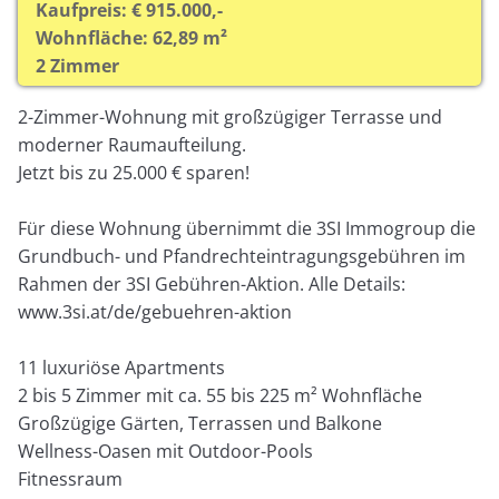
Kaufpreis: € 915.000,-
Wohnfläche: 62,89 m²
2 Zimmer
2-Zimmer-Wohnung mit großzügiger Terrasse und
moderner Raumaufteilung.
Jetzt bis zu 25.000 € sparen!
Für diese Wohnung übernimmt die 3SI Immogroup die
Grundbuch- und Pfandrechteintragungsgebühren im
Rahmen der 3SI Gebühren-Aktion. Alle Details:
www.3si.at/de/gebuehren-aktion
11 luxuriöse Apartments
2 bis 5 Zimmer mit ca. 55 bis 225 m² Wohnfläche
Großzügige Gärten, Terrassen und Balkone
Wellness-Oasen mit Outdoor-Pools
Fitnessraum