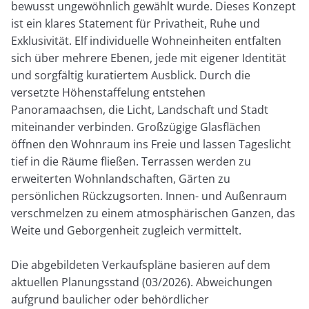
bewusst ungewöhnlich gewählt wurde. Dieses Konzept
ist ein klares Statement für Privatheit, Ruhe und
Exklusivität. Elf individuelle Wohneinheiten entfalten
sich über mehrere Ebenen, jede mit eigener Identität
und sorgfältig kuratiertem Ausblick. Durch die
versetzte Höhenstaffelung entstehen
Panoramaachsen, die Licht, Landschaft und Stadt
miteinander verbinden. Großzügige Glasflächen
öffnen den Wohnraum ins Freie und lassen Tageslicht
tief in die Räume fließen. Terrassen werden zu
erweiterten Wohnlandschaften, Gärten zu
persönlichen Rückzugsorten. Innen- und Außenraum
verschmelzen zu einem atmosphärischen Ganzen, das
Weite und Geborgenheit zugleich vermittelt.
Die abgebildeten Verkaufspläne basieren auf dem
aktuellen Planungsstand (03/2026). Abweichungen
aufgrund baulicher oder behördlicher