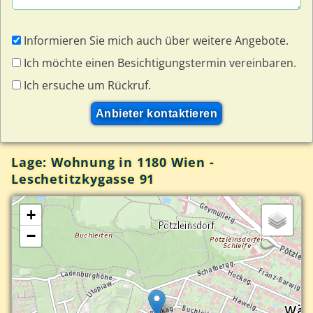
Informieren Sie mich auch über weitere Angebote.
Ich möchte einen Besichtigungstermin vereinbaren.
Ich ersuche um Rückruf.
Lage: Wohnung in 1180 Wien -
Leschetitzkygasse 91
+
−