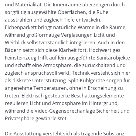
und Materialität. Die Innenräume überzeugen durch
sorgfältig ausgewählte Oberflächen, die Ruhe
ausstrahlen und zugleich Tiefe entwickeln.
Eichenparkett bringt natürliche Wärme in die Räume,
während großformatige Verglasungen Licht und
Weitblick selbstverständlich integrieren. Auch in den
Bädern setzt sich diese Klarheit fort. Hochwertiges
Feinsteinzeug trifft auf fein ausgeführte Sanitärobjekte
und schafft eine Atmosphäre, die zurückhaltend und
zugleich anspruchsvoll wirkt. Technik versteht sich hier
als diskrete Unterstützung. Split-Kühlgeräte sorgen für
angenehme Temperaturen, ohne in Erscheinung zu
treten. Elektrisch gesteuerte Beschattungselemente
regulieren Licht und Atmosphäre im Hintergrund,
während die Video-Gegensprechanlage Sicherheit und
Privatsphäre gewährleistet.
Die Ausstattung versteht sich als tragende Substanz