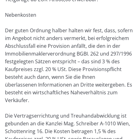
Nebenkosten
Der guten Ordnung halber halten wir fest, dass, sofern
im Angebot nicht anders vermerkt, bei erfolgreichem
Abschlussfall eine Provision anfällt, die den in der
Immobilienmaklerverordnung BGBI. 262 und 297/1996
festgelegten Sätzen entspricht – das sind 3 % des
Kaufpreises zzgl. 20 % USt. Diese Provisionspflicht
besteht auch dann, wenn Sie die Ihnen
überlassenen Informationen an Dritte weitergeben. Es
besteht ein wirtschaftliches Naheverhältnis zum
Verkäufer.
Die Vertragserrichtung und Treuhandabwicklung ist
gebunden an die Kanzlei Mag. Schreiber A-1010 Wien,
Schottenring 16. Die Kosten betragen 1,5 % des
Kaufpreises zzgl. 20 % USt. sowie Barauslagen und