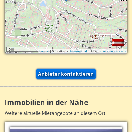
500 m
Leaflet
| Grundkarte:
basemap.at
| Daten:
immobilien-at.com
Anbieter kontaktieren
Immobilien in der Nähe
Weitere aktuelle Mietangebote an diesem Ort: