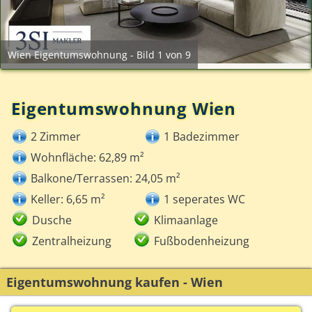
Wien Eigentumswohnung - Bild 1 von 9
Eigentumswohnung Wien
2 Zimmer
1 Badezimmer
Wohnfläche: 62,89 m²
Balkone/Terrassen: 24,05 m²
Keller: 6,65 m²
1 seperates WC
Dusche
Klimaanlage
Zentralheizung
Fußbodenheizung
Eigentumswohnung kaufen - Wien