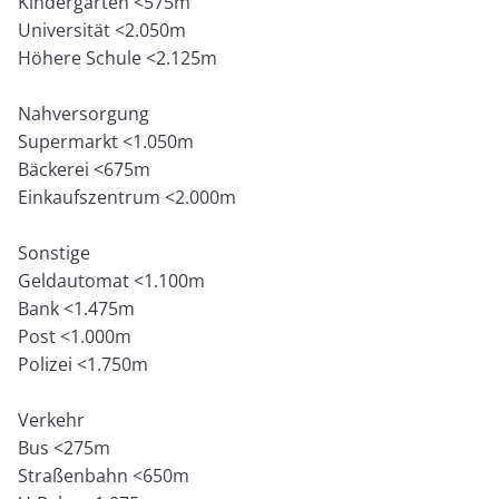
Kindergarten <575m
Universität <2.050m
Höhere Schule <2.125m
Nahversorgung
Supermarkt <1.050m
Bäckerei <675m
Einkaufszentrum <2.000m
Sonstige
Geldautomat <1.100m
Bank <1.475m
Post <1.000m
Polizei <1.750m
Verkehr
Bus <275m
Straßenbahn <650m