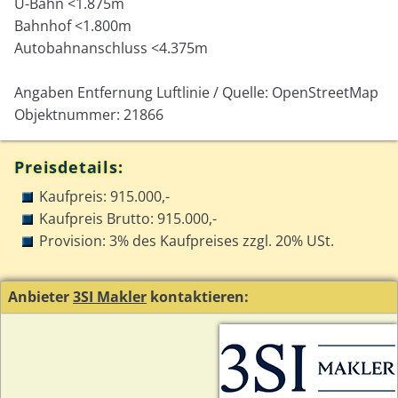
U-Bahn <1.875m
Bahnhof <1.800m
Autobahnanschluss <4.375m
Angaben Entfernung Luftlinie / Quelle: OpenStreetMap
Objektnummer: 21866
Preisdetails:
Kaufpreis: 915.000,-
Kaufpreis Brutto: 915.000,-
Provision: 3% des Kaufpreises zzgl. 20% USt.
Anbieter
3SI Makler
kontaktieren: