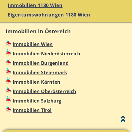
Immobilien 1180 Wien
Eigentumswohnungen 1180 Wien
Immobilien in Östereich
Immobilien Wien
Immobilien Niederösterreich
Immobilien Burgenland
Immobilien Steiermark
Immobilien Kärnten
Immobilien Oberösterreich
Immobilien Salzburg
Immobilien Tirol