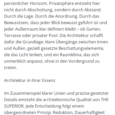
persönlicher Horizont. Privatsphäre entsteht hier
nicht durch Abschottung, sondern durch Abstand.
Durch die Lage. Durch die Anordnung. Durch das
Bewusstsein, dass jeder Blick bewusst geführt ist und
jeder Außenraum klar definiert bleibt – ob Garten,
Terrasse oder privater Pool. Die Architektur schafft
dafür die Grundlage: klare Übergänge zwischen Innen
und Außen, gezielt gesetzte Beschattungselemente,
die das Licht lenken, und ein Raumklima, das sich
unmerklich anpasst, ohne in den Vordergrund zu
treten.
Architektur in ihrer Essenz
Im Zusammenspiel klarer Linien und präzise gesetzter
Details entsteht die architektonische Qualität von THE
SUPERIOR. Jede Entscheidung folgt einem
übergeordneten Prinzip: Reduktion, Dauerhaftigkeit