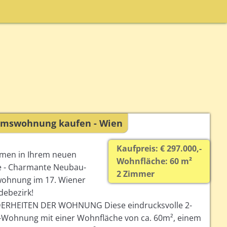
umswohnung kaufen - Wien
Kaufpreis: € 297.000,-
men in Ihrem neuen
Wohnfläche: 60 m²
 - Charmante Neubau-
2 Zimmer
ohnung im 17. Wiener
ebezirk!
RHEITEN DER WOHNUNG Diese eindrucksvolle 2-
Wohnung mit einer Wohnfläche von ca. 60m², einem