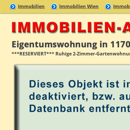
Immobilien
Immobilien Wien
Immobi
Eigentumswohnung in 117
***RESERVIERT*** Ruhige 2-Zimmer-Gartenwohnun