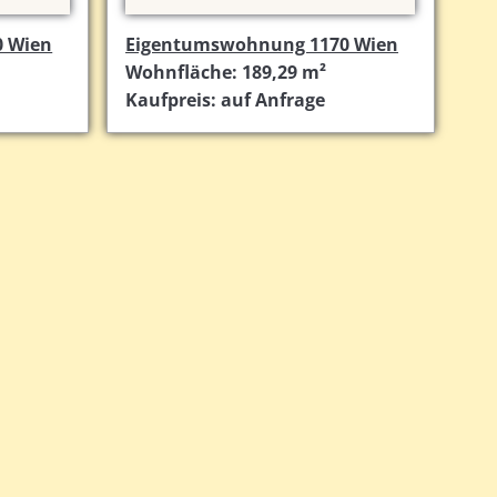
 Wien
Eigentumswohnung 1170 Wien
Wohnfläche: 189,29 m²
Kaufpreis: auf Anfrage