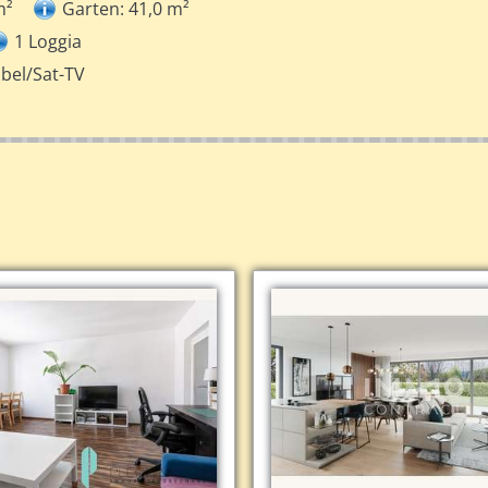
m²
Garten: 41,0 m²
1 Loggia
bel/Sat-TV