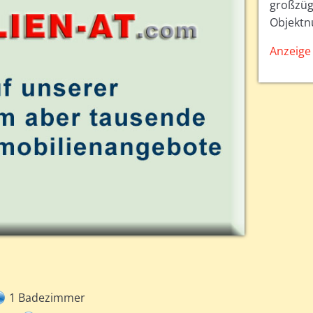
großzügi
Objektn
Anzeige 
1 Badezimmer