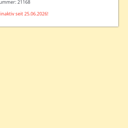
nummer: 21168
inaktiv seit 25.06.2026!