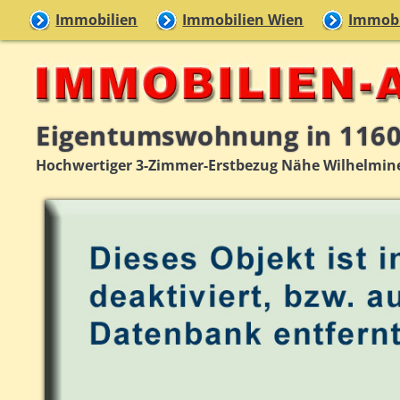
Immobilien
Immobilien Wien
Immobi
Eigentumswohnung in 116
Hochwertiger 3-Zimmer-Erstbezug Nähe Wilhelmine