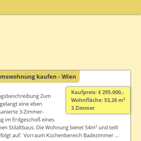
umswohnung kaufen - Wien
Kaufpreis: € 295.000,-
gsbeschreibung Zum
Wohnfläche: 53,26 m²
 gelangt eine eben
3 Zimmer
sanierte 3-Zimmer-
 im Erdgeschoß eines
hen Stilaltbaus. Die Wohnung bietet 54m² und teilt
e folgt auf: Vorraum Küchenbereich Badezimmer ...