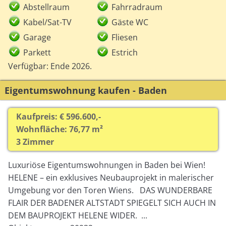
Abstellraum
Fahrradraum
Kabel/Sat-TV
Gäste WC
Garage
Fliesen
Parkett
Estrich
Verfügbar: Ende 2026.
Eigentumswohnung kaufen - Baden
Kaufpreis: € 596.600,-
Wohnfläche: 76,77 m²
3 Zimmer
Luxuriöse Eigentumswohnungen in Baden bei Wien!
HELENE – ein exklusives Neubauprojekt in malerischer
Umgebung vor den Toren Wiens. DAS WUNDERBARE
FLAIR DER BADENER ALTSTADT SPIEGELT SICH AUCH IN
DEM BAUPROJEKT HELENE WIDER. ...