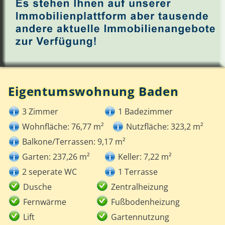
Eigentumswohnung Baden
3 Zimmer
1 Badezimmer
Wohnfläche: 76,77 m²
Nutzfläche: 323,2 m²
Balkone/Terrassen: 9,17 m²
Garten: 237,26 m²
Keller: 7,22 m²
2 seperate WC
1 Terrasse
Dusche
Zentralheizung
Fernwärme
Fußbodenheizung
Lift
Gartennutzung