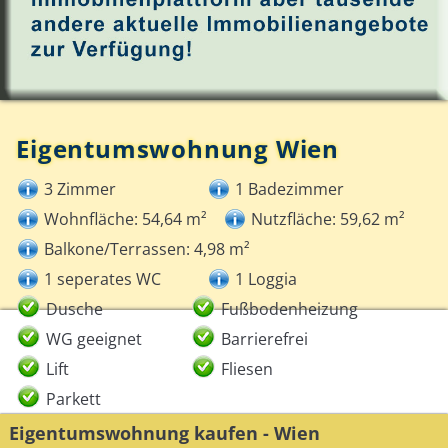
Eigentumswohnung Wien
3 Zimmer
1 Badezimmer
Wohnfläche: 54,64 m²
Nutzfläche: 59,62 m²
Balkone/Terrassen: 4,98 m²
1 seperates WC
1 Loggia
Dusche
Fußbodenheizung
WG geeignet
Barrierefrei
Lift
Fliesen
Parkett
Eigentumswohnung kaufen - Wien