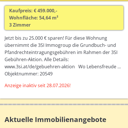
Kaufpreis: € 459.000,-
Wohnfläche: 54,64 m²
3 Zimmer
Jetzt bis zu 25.000 € sparen! Für diese Wohnung
übernimmt die 3SI Immogroup die Grundbuch- und
Pfandrechteintragungsgebühren im Rahmen der 3SI
Gebühren-Aktion. Alle Details:
www.3si.at/de/gebuehren-aktion Wo Lebensfreude ...
Objektnummer: 20549
Anzeige inaktiv seit 28.07.2026!
Aktuelle Immobilienangebote