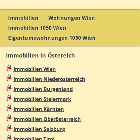
Immobilien
Wohnungen Wien
Immobilien 1050 Wien
Eigentumswohnungen 1050 Wien
Immobilien in Östereich
Immobilien Wien
Immobilien Niederösterreich
Immobilien Burgenland
Immobilien Steiermark
Immobilien Kärnten
Immobilien Oberösterreich
Immobilien Salzburg
Immobilien Tirol