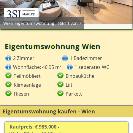
Wien Eigentumswohnung - Bild 1 von 7
Eigentumswohnung Wien
2 Zimmer
1 Badezimmer
Wohnfläche: 46,95 m²
1 seperates WC
Teilmöbliert
Einbauküche
Klimaanlage
Lift
Fliesen
Parkett
Eigentumswohnung kaufen - Wien
Kaufpreis: € 985.000,-