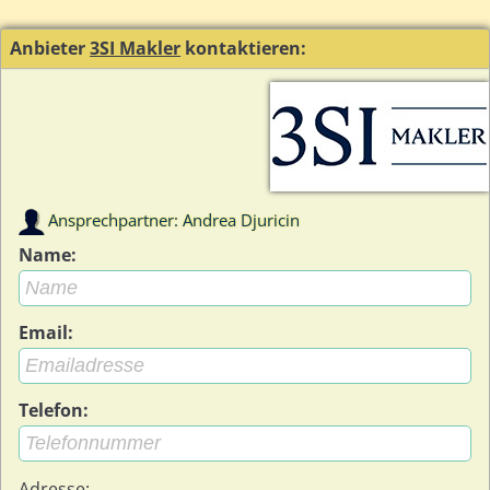
Anbieter
3SI Makler
kontaktieren:
Ansprechpartner: Andrea Djuricin
Name:
Email:
Telefon:
Adresse: