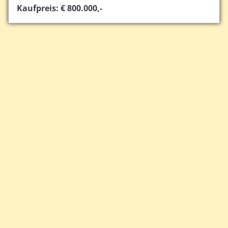
Kaufpreis: € 800.000,-