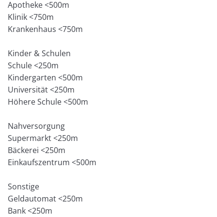
Apotheke <500m
Klinik <750m
Krankenhaus <750m
Kinder & Schulen
Schule <250m
Kindergarten <500m
Universität <250m
Höhere Schule <500m
Nahversorgung
Supermarkt <250m
Bäckerei <250m
Einkaufszentrum <500m
Sonstige
Geldautomat <250m
Bank <250m