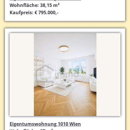
Wohnfläche: 38,15 m²
Kaufpreis: € 795.000,-
Eigentumswohnung 1010 Wien