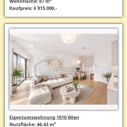
Wohnfläche: 87 m²
Kaufpreis: € 915.000,-
Eigentumswohnung 1010 Wien
Nutzfläche: 46,43 m²