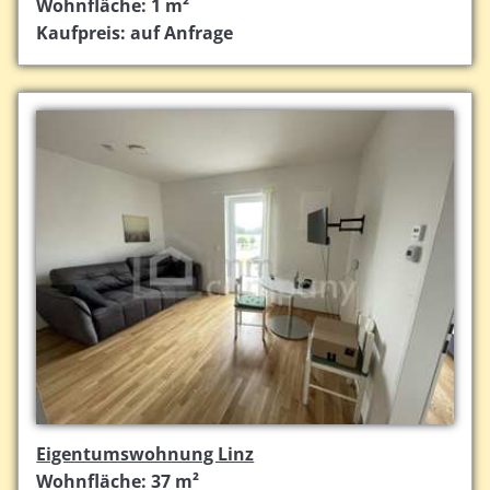
Wohnfläche: 1 m²
Kaufpreis: auf Anfrage
Eigentumswohnung Linz
Wohnfläche: 37 m²