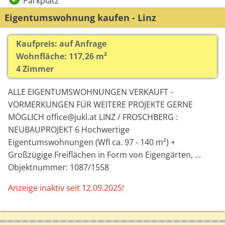
Parkplatz
Eigentumswohnung kaufen - Linz
Kaufpreis: auf Anfrage
Wohnfläche: 117,26 m²
4 Zimmer
ALLE EIGENTUMSWOHNUNGEN VERKAUFT -
VORMERKUNGEN FÜR WEITERE PROJEKTE GERNE
MÖGLICH office@jukl.at LINZ / FROSCHBERG :
NEUBAUPROJEKT 6 Hochwertige
Eigentumswohnungen (Wfl ca. 97 - 140 m²) +
Großzügige Freiflächen in Form von Eigengärten, ...
Objektnummer: 1087/1558
Anzeige inaktiv seit 12.09.2025!