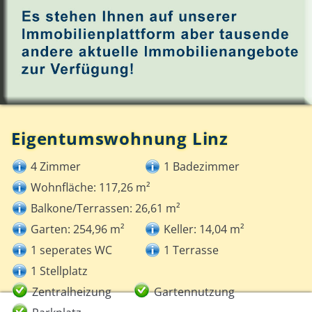
Eigentumswohnung Linz
4 Zimmer
1 Badezimmer
Wohnfläche: 117,26 m²
Balkone/Terrassen: 26,61 m²
Garten: 254,96 m²
Keller: 14,04 m²
1 seperates WC
1 Terrasse
1 Stellplatz
Zentralheizung
Gartennutzung