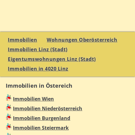
Immobilien
Wohnungen Oberösterreich
Immobilien Linz (Stadt)
Eigentumswohnungen Linz (Stadt)
Immobilien in 4020 Linz
Immobilien in Östereich
Immobilien Wien
Immobilien Niederösterreich
Immobilien Burgenland
Immobilien Steiermark